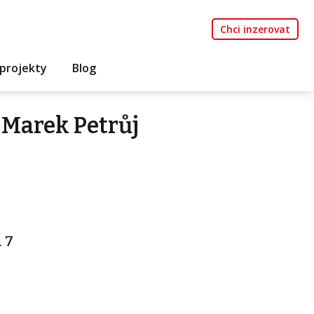
Chci inzerovat
projekty
Blog
 Marek Petrůj
a 7