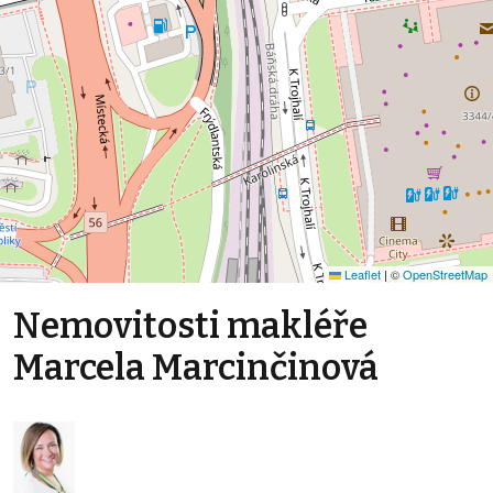
Leaflet
|
©
OpenStreetMap
Nemovitosti makléře
Marcela Marcinčinová