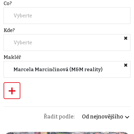
Co?
Vyberte
Kde?
Vyberte
Makléř
Marcela Marcinčinová (M&M reality)
+
Řadit podle:
Od nejnovějšího