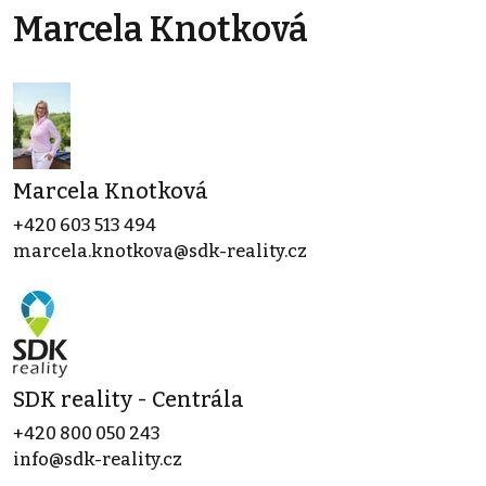
Marcela Knotková
Marcela Knotková
+420 603 513 494
marcela.knotkova@sdk-reality.cz
SDK reality - Centrála
+420 800 050 243
info@sdk-reality.cz