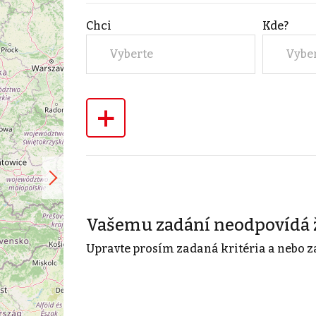
Chci
Kde?
Vyberte
Vybe
+
Vašemu zadání neodpovídá 
Upravte prosím zadaná kritéria a nebo z