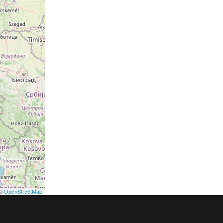
©
OpenStreetMap