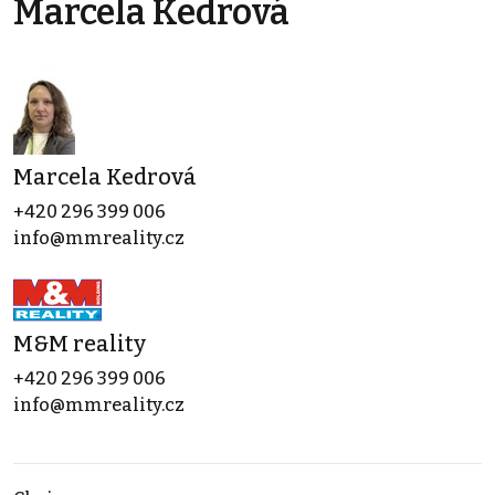
Marcela Kedrová
Marcela Kedrová
+420 296 399 006
info@mmreality.cz
M&M reality
+420 296 399 006
info@mmreality.cz