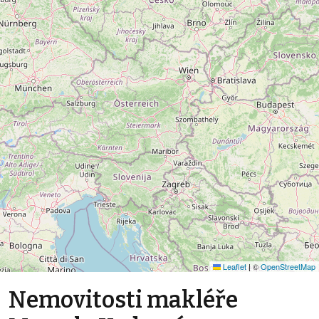
Leaflet
|
©
OpenStreetMap
Nemovitosti makléře