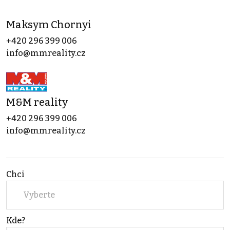
Maksym Chornyi
+420 296 399 006
info@mmreality.cz
M&M reality
+420 296 399 006
info@mmreality.cz
Chci
Vyberte
Kde?