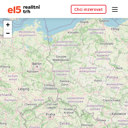
Chci inzerovat
+
−