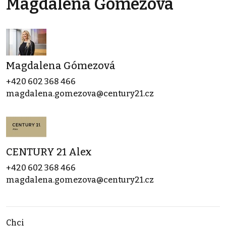
Magdalena Gómezová
Magdalena Gómezová
+420 602 368 466
magdalena.gomezova@century21.cz
CENTURY 21 Alex
+420 602 368 466
magdalena.gomezova@century21.cz
Chci