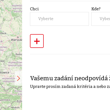
Chci
Kde?
Vyberte
Vybe
+
Vašemu zadání neodpovídá 
Upravte prosím zadaná kritéria a nebo z