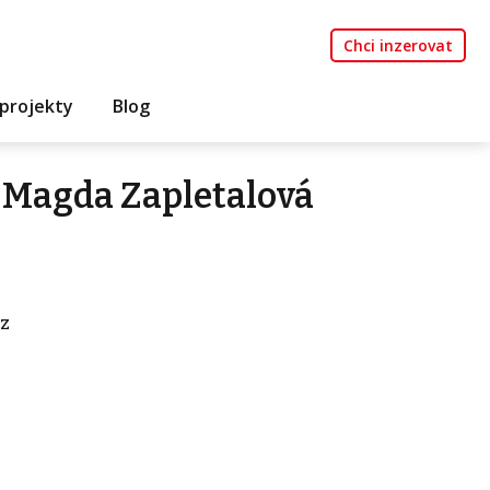
Chci inzerovat
projekty
Blog
 Magda Zapletalová
z