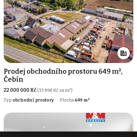
Prodej obchodního prostoru 649 m²,
Čebín
22 000 000 Kč
(33 898 Kč za m²)
Typ
obchodní prostory
Plocha
649 m²