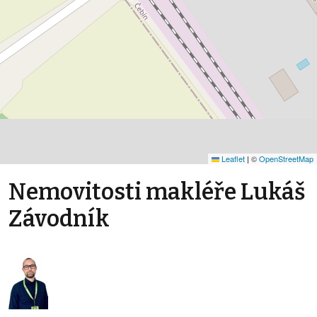
Leaflet
|
©
OpenStreetMap
Nemovitosti makléře Lukáš
Závodník