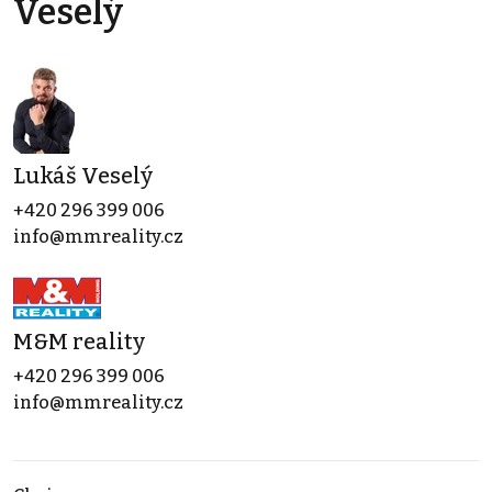
Veselý
Lukáš Veselý
+420 296 399 006
info@mmreality.cz
M&M reality
+420 296 399 006
info@mmreality.cz