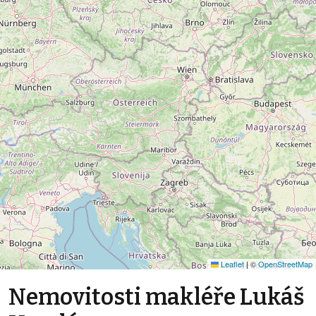
Leaflet
|
©
OpenStreetMap
Nemovitosti makléře Lukáš