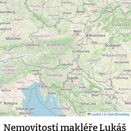
Leaflet
|
©
OpenStreetMap
Nemovitosti makléře Lukáš