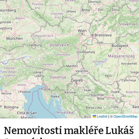
Leaflet
|
©
OpenStreetMap
Nemovitosti makléře Lukáš