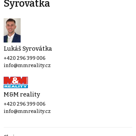
Syrovátka
Lukáš Syrovátka
+420 296 399 006
info@mmreality.cz
M&M reality
+420 296 399 006
info@mmreality.cz