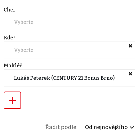
Chci
Vyberte
Kde?
Vyberte
Makléř
Lukáš Peterek (CENTURY 21 Bonus Brno)
+
Řadit podle:
Od nejnovějšího