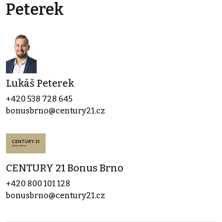
Peterek
Lukáš Peterek
+420 538 728 645
bonusbrno@century21.cz
CENTURY 21 Bonus Brno
+420 800 101 128
bonusbrno@century21.cz