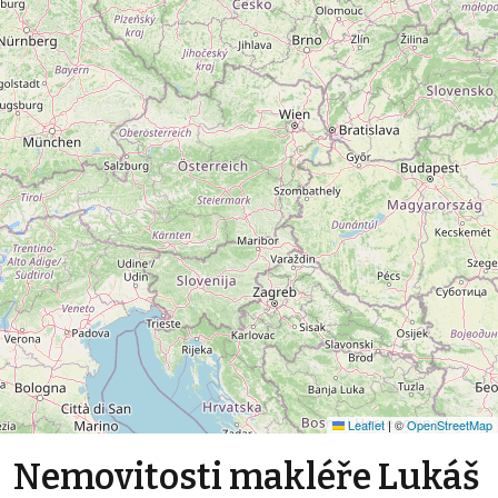
Leaflet
|
©
OpenStreetMap
Nemovitosti makléře Lukáš