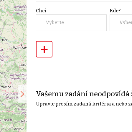
Chci
Kde?
Vyberte
Vybe
+
Vašemu zadání neodpovídá 
Upravte prosím zadaná kritéria a nebo z