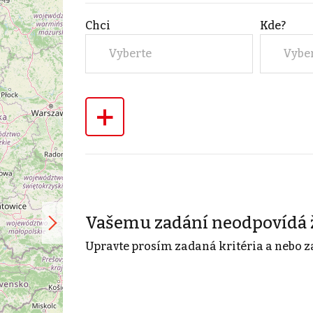
Chci
Kde?
Vyberte
Vybe
+
Vašemu zadání neodpovídá 
Upravte prosím zadaná kritéria a nebo z