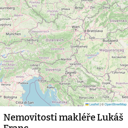
Leaflet
|
©
OpenStreetMap
Nemovitosti makléře Lukáš