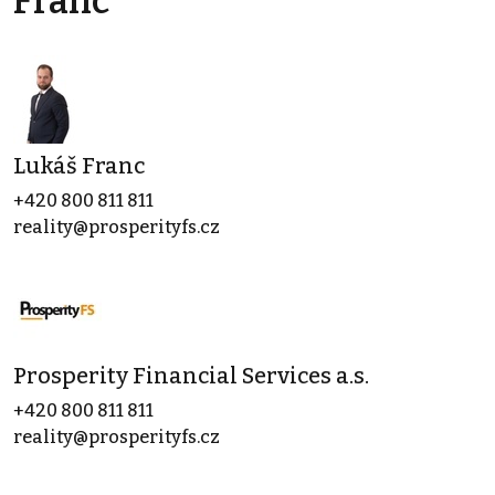
Franc
Lukáš Franc
+420 800 811 811
reality@prosperityfs.cz
Prosperity Financial Services a.s.
+420 800 811 811
reality@prosperityfs.cz