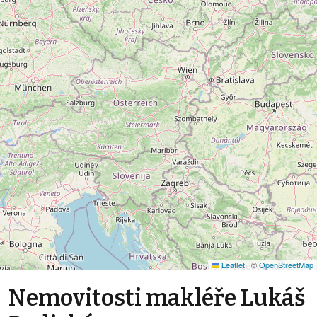
Leaflet
|
©
OpenStreetMap
Nemovitosti makléře Lukáš