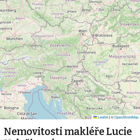
Leaflet
|
©
OpenStreetMap
Nemovitosti makléře Lucie