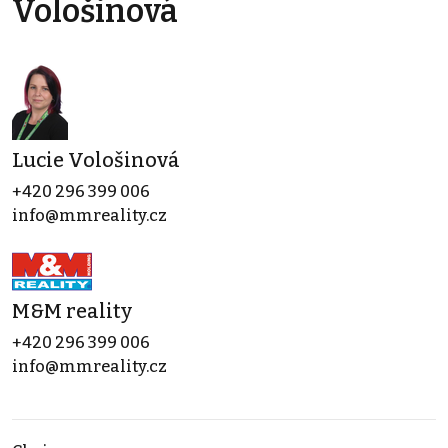
Vološinová
Lucie Vološinová
+420 296 399 006
info@mmreality.cz
M&M reality
+420 296 399 006
info@mmreality.cz