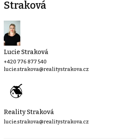
Straková
Lucie Straková
+420 776 877 540
lucie.strakova@realitystrakova.cz
Reality Straková
lucie.strakova@realitystrakova.cz