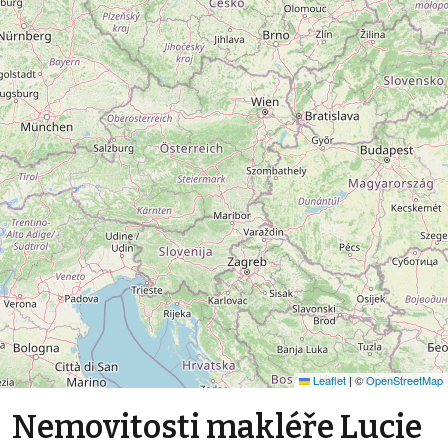
Leaflet
|
©
OpenStreetMap
Nemovitosti makléře Lucie