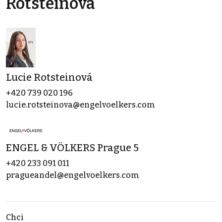
Rotsteinová
Lucie Rotsteinová
+420 739 020 196
lucie.rotsteinova@engelvoelkers.com
ENGEL & VÖLKERS Prague 5
+420 233 091 011
pragueandel@engelvoelkers.com
Chci