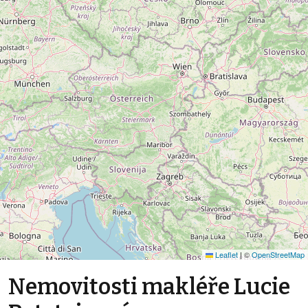
Leaflet
|
©
OpenStreetMap
Nemovitosti makléře Lucie