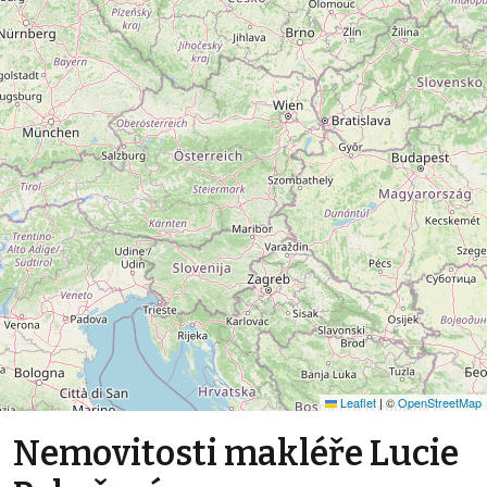
Leaflet
|
©
OpenStreetMap
Nemovitosti makléře Lucie