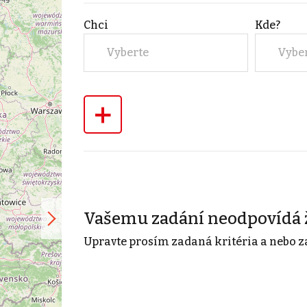
Chci
Kde?
Vyberte
Vybe
+
Vašemu zadání neodpovídá 
Upravte prosím zadaná kritéria a nebo z