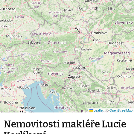
Leaflet
|
©
OpenStreetMap
Nemovitosti makléře Lucie