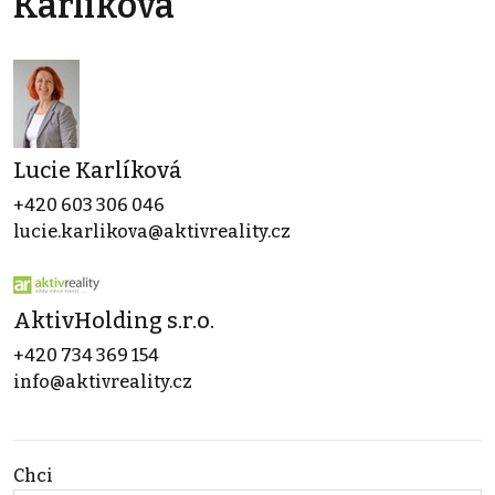
Karlíková
Lucie Karlíková
+420 603 306 046
lucie.karlikova@aktivreality.cz
AktivHolding s.r.o.
+420 734 369 154
info@aktivreality.cz
Chci