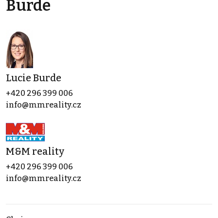
Burde
Lucie Burde
+420 296 399 006
info@mmreality.cz
M&M reality
+420 296 399 006
info@mmreality.cz