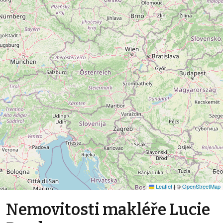
Leaflet
|
©
OpenStreetMap
Nemovitosti makléře Lucie