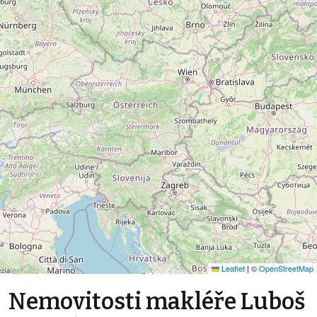
Leaflet
|
©
OpenStreetMap
Nemovitosti makléře Luboš