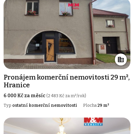
Pronájem komerční nemovitosti 29 m²,
Hranice
6 000 Kč za měsíc
(2 483 Kč za m²/rok)
Typ
ostatní komerční nemovitosti
Plocha
29 m²