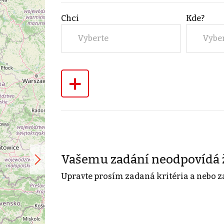
Chci
Kde?
Vyberte
Vybe
+
Vašemu zadání neodpovídá 
Upravte prosím zadaná kritéria a nebo z