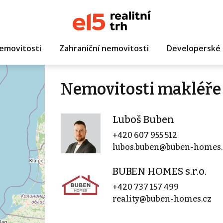
emovitosti
Zahraniční nemovitosti
Developerské 
Nemovitosti makléře
Luboš Buben
+420 607 955 512
lubos.buben@buben-homes.
BUBEN HOMES s.r.o.
+420 737 157 499
reality@buben-homes.cz