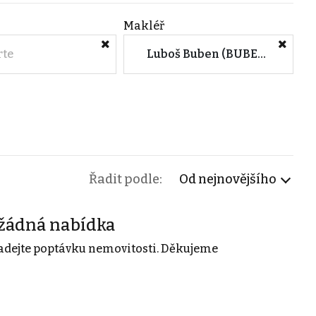
Makléř
rte
Luboš Buben (BUBEN HOMES s.r.o.)
Řadit podle:
Od nejnovějšího
žádná nabídka
adejte poptávku nemovitosti. Děkujeme