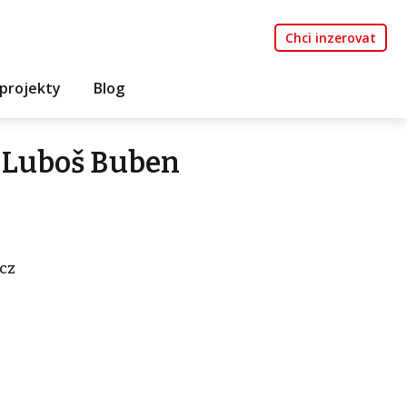
Chci inzerovat
projekty
Blog
 Luboš Buben
cz