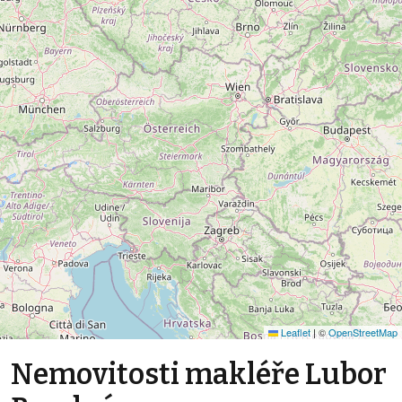
Leaflet
|
©
OpenStreetMap
Nemovitosti makléře Lubor