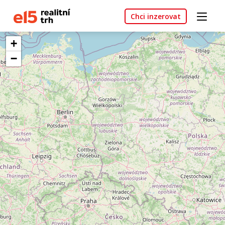
Chci inzerovat
+
−