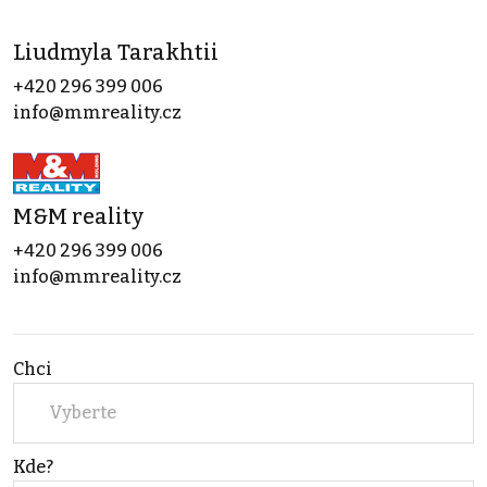
Liudmyla Tarakhtii
+420 296 399 006
info@mmreality.cz
M&M reality
+420 296 399 006
info@mmreality.cz
Chci
Vyberte
Kde?