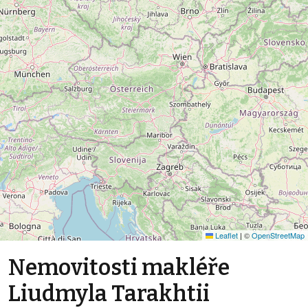
Leaflet
|
©
OpenStreetMap
Nemovitosti makléře
Liudmyla Tarakhtii