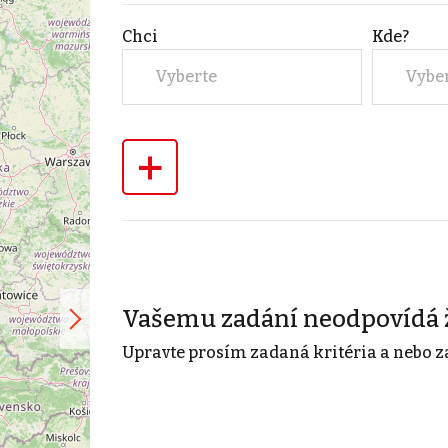
Chci
Kde?
Vyberte
Vybe
+
Vašemu zadání neodpovídá 
Upravte prosím zadaná kritéria a nebo z