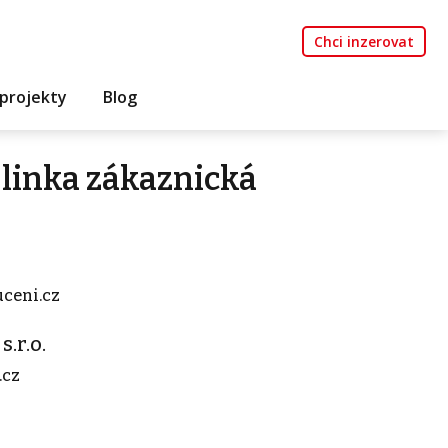
Chci inzerovat
projekty
Blog
linka zákaznická
ceni.cz
.r.o.
.cz