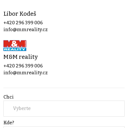
Libor Kodeš
+420 296 399 006
info@mmreality.cz
M&M reality
+420 296 399 006
info@mmreality.cz
Chci
Vyberte
Kde?