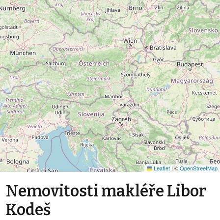
Leaflet
|
©
OpenStreetMap
Nemovitosti makléře Libor
Kodeš