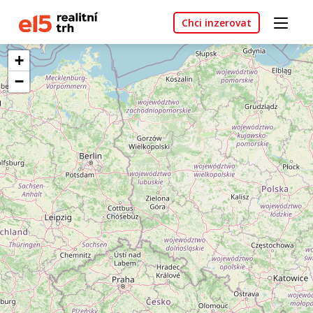
Chci inzerovat
+
−