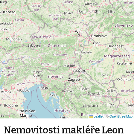
Leaflet
|
©
OpenStreetMap
Nemovitosti makléře Leon