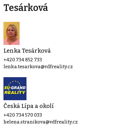
Tesárková
Lenka Tesárková
+420 734 852 733
lenka.tesarkova@vdfreality.cz
Česká Lípa a okolí
+420 734 570 033
helena.stranikova@vdfreality.cz