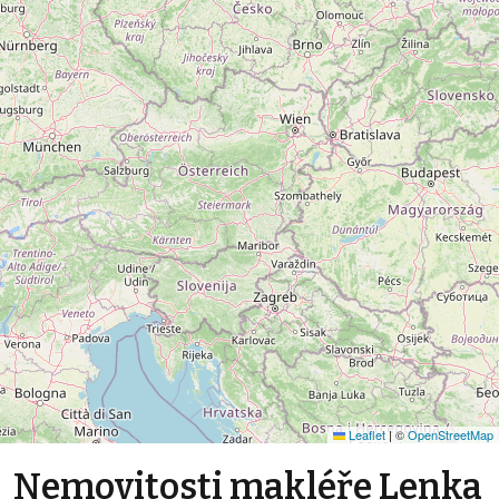
Leaflet
|
©
OpenStreetMap
Nemovitosti makléře Lenka