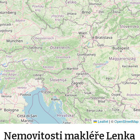
Leaflet
|
©
OpenStreetMap
Nemovitosti makléře Lenka