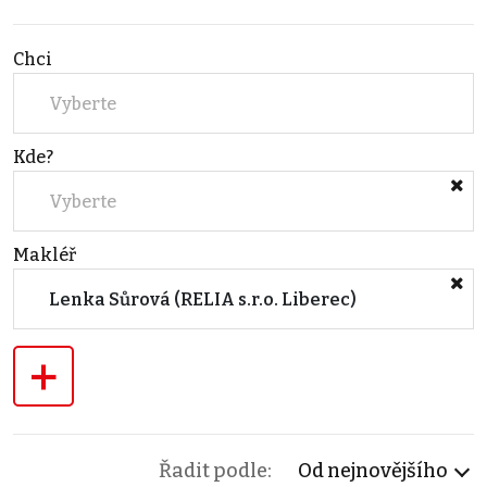
Chci
Vyberte
Kde?
Vyberte
Makléř
Lenka Sůrová (RELIA s.r.o. Liberec)
+
Řadit podle:
Od nejnovějšího