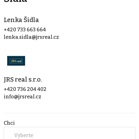
Lenka Šidla
+420 733 663 664
lenka.sidla@jrsreal.cz
JRS real s.r.o.
+420 736 204 402
info@jrsreal.cz
Chci
Vyberte