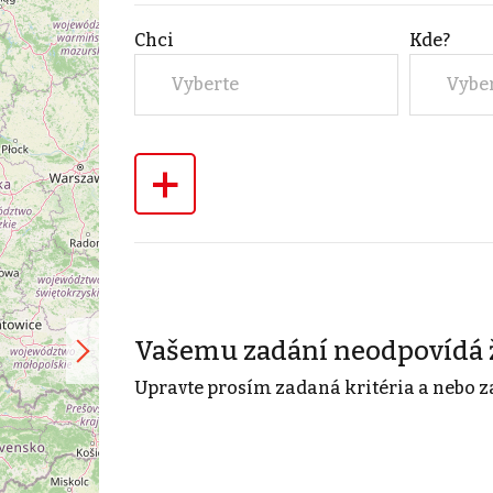
Chci
Kde?
Vyberte
Vybe
+
Vašemu zadání neodpovídá 
Upravte prosím zadaná kritéria a nebo z