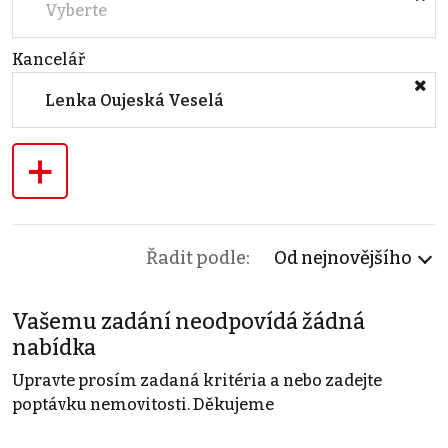
Vyberte
Kancelář
Lenka Oujeská Veselá
+
Řadit podle:
Od nejnovějšího
Vašemu zadání neodpovídá žádná
nabídka
Upravte prosím zadaná kritéria a nebo zadejte
poptávku nemovitosti. Děkujeme