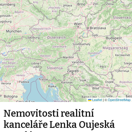
Leaflet
|
©
OpenStreetMap
Nemovitosti realitní
kanceláře Lenka Oujeská