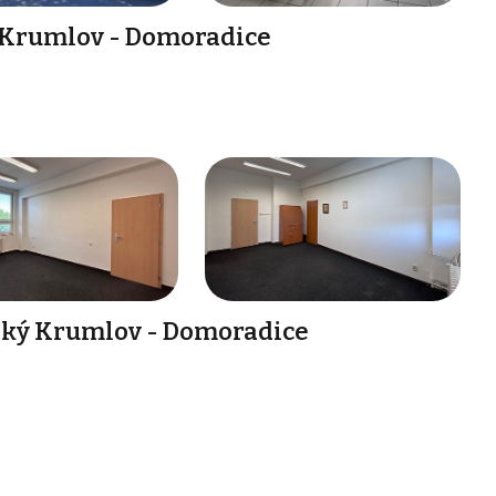
 Krumlov - Domoradice
ský Krumlov - Domoradice