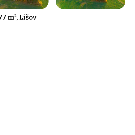
77 m², Lišov