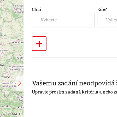
Chci
Kde?
Vyberte
Vybe
+
Vašemu zadání neodpovídá 
Upravte prosím zadaná kritéria a nebo z