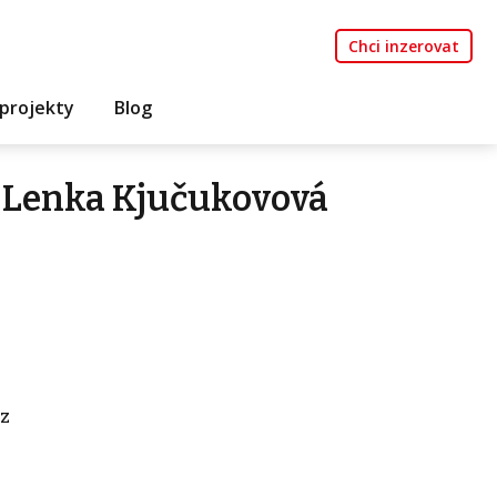
Chci inzerovat
projekty
Blog
 Lenka Kjučukovová
z