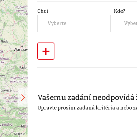
Chci
Kde?
Vyberte
Vybe
+
Vašemu zadání neodpovídá 
Upravte prosím zadaná kritéria a nebo z