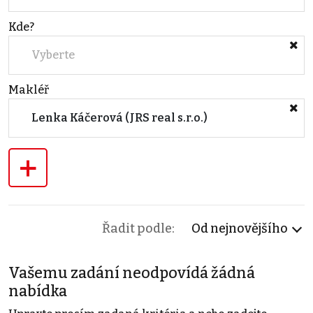
Kde?
Vyberte
Makléř
Lenka Káčerová (JRS real s.r.o.)
+
Řadit podle:
Od nejnovějšího
Vašemu zadání neodpovídá žádná
nabídka