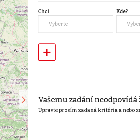
Chci
Kde?
Vyberte
Vybe
+
Vašemu zadání neodpovídá 
Upravte prosím zadaná kritéria a nebo z