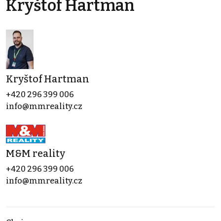
Kryštof Hartman
Kryštof Hartman
+420 296 399 006
info@mmreality.cz
M&M reality
+420 296 399 006
info@mmreality.cz