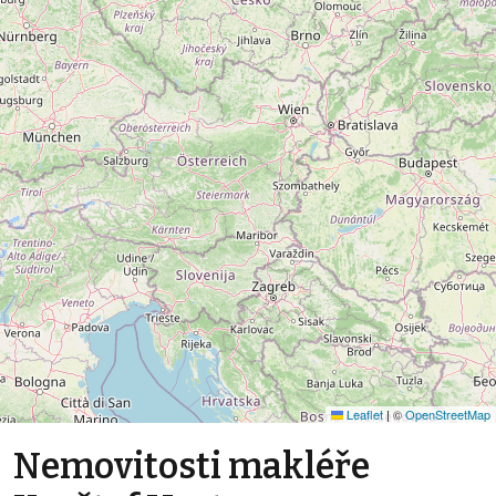
Leaflet
|
©
OpenStreetMap
Nemovitosti makléře