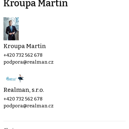
Kroupa Martin
Kroupa Martin
+420 732 562 678
podpora@realman.cz
Realman, s.r.o.
+420 732 562 678
podpora@realman.cz