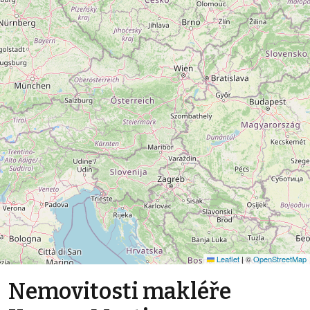
Leaflet
|
©
OpenStreetMap
Nemovitosti makléře