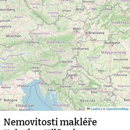
Leaflet
|
©
OpenStreetMap
Nemovitosti makléře