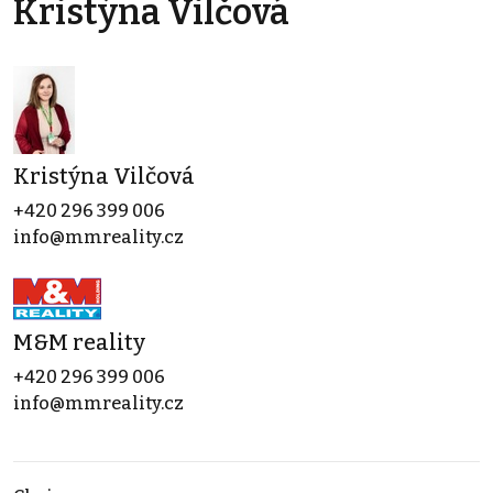
Kristýna Vilčová
Kristýna Vilčová
+420 296 399 006
info@mmreality.cz
M&M reality
+420 296 399 006
info@mmreality.cz