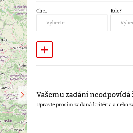
Chci
Kde?
Vyberte
Vybe
+
Vašemu zadání neodpovídá 
Upravte prosím zadaná kritéria a nebo z