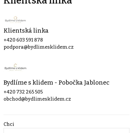
Klientská linka
Klientská linka
+420 603 591 878
podpora@bydlimesklidem.cz
Bydlíme s klidem - Pobočka Jablonec
+420 732 265 505
obchod@bydlimesklidem.cz
Chci