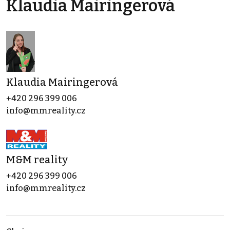
Klaudia Mairingerová
Klaudia Mairingerová
+420 296 399 006
info@mmreality.cz
M&M reality
+420 296 399 006
info@mmreality.cz