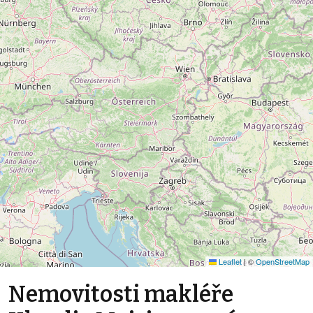
Leaflet
|
©
OpenStreetMap
Nemovitosti makléře