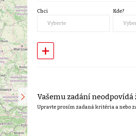
Chci
Kde?
Vyberte
Vybe
+
Vašemu zadání neodpovídá 
Upravte prosím zadaná kritéria a nebo z