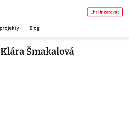
Chci inzerovat
projekty
Blog
 Klára Šmakalová